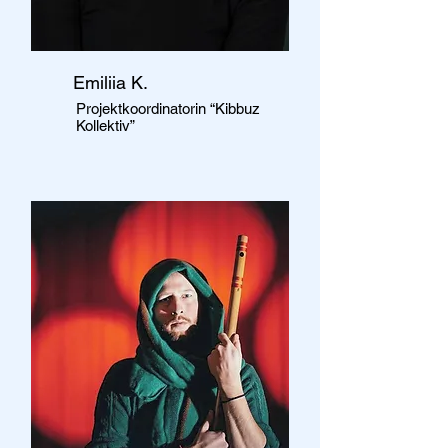
Emiliia K.
Projektkoordinatorin “Kibbuz
Kollektiv”